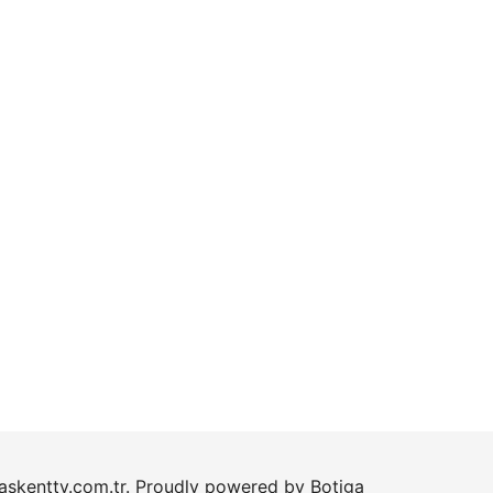
skenttv.com.tr. Proudly powered by
Botiga