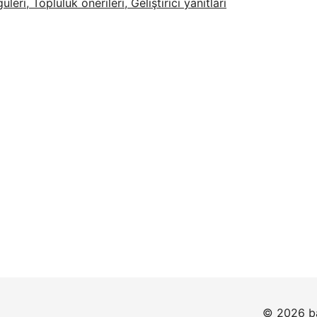
eri, Topluluk önerileri, Geliştirici yanıtları
© 2026 ba