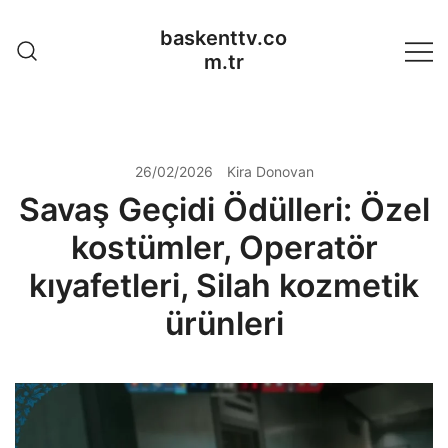
Skip
baskenttv.co
to
m.tr
content
26/02/2026
Kira Donovan
Savaş Geçidi Ödülleri: Özel
kostümler, Operatör
kıyafetleri, Silah kozmetik
ürünleri