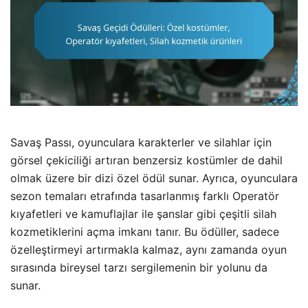
Savaş Passı, oyunculara karakterler ve silahlar için
görsel çekiciliği artıran benzersiz kostümler de dahil
olmak üzere bir dizi özel ödül sunar. Ayrıca, oyunculara
sezon temaları etrafında tasarlanmış farklı Operatör
kıyafetleri ve kamuflajlar ile şanslar gibi çeşitli silah
kozmetiklerini açma imkanı tanır. Bu ödüller, sadece
özelleştirmeyi artırmakla kalmaz, aynı zamanda oyun
sırasında bireysel tarzı sergilemenin bir yolunu da
sunar.