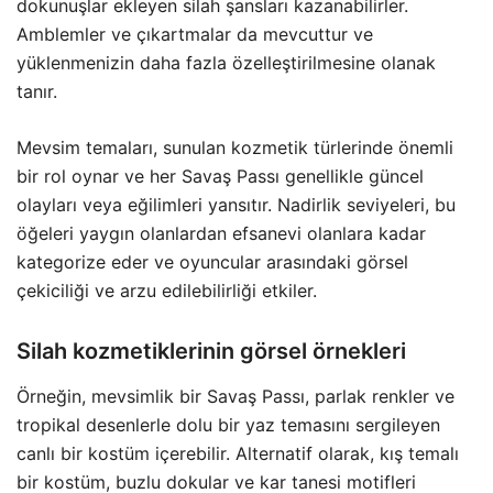
dokunuşlar ekleyen silah şansları kazanabilirler.
Amblemler ve çıkartmalar da mevcuttur ve
yüklenmenizin daha fazla özelleştirilmesine olanak
tanır.
Mevsim temaları, sunulan kozmetik türlerinde önemli
bir rol oynar ve her Savaş Passı genellikle güncel
olayları veya eğilimleri yansıtır. Nadirlik seviyeleri, bu
öğeleri yaygın olanlardan efsanevi olanlara kadar
kategorize eder ve oyuncular arasındaki görsel
çekiciliği ve arzu edilebilirliği etkiler.
Silah kozmetiklerinin görsel örnekleri
Örneğin, mevsimlik bir Savaş Passı, parlak renkler ve
tropikal desenlerle dolu bir yaz temasını sergileyen
canlı bir kostüm içerebilir. Alternatif olarak, kış temalı
bir kostüm, buzlu dokular ve kar tanesi motifleri