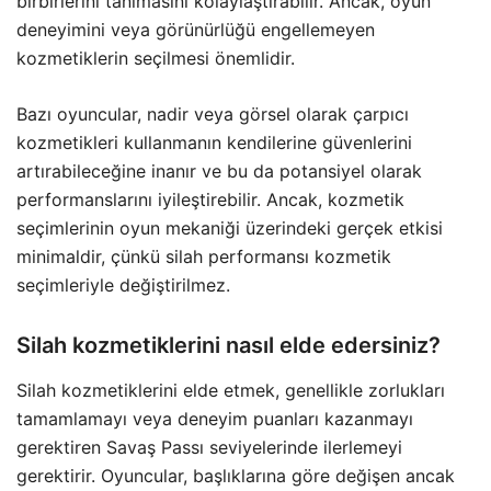
birbirlerini tanımasını kolaylaştırabilir. Ancak, oyun
deneyimini veya görünürlüğü engellemeyen
kozmetiklerin seçilmesi önemlidir.
Bazı oyuncular, nadir veya görsel olarak çarpıcı
kozmetikleri kullanmanın kendilerine güvenlerini
artırabileceğine inanır ve bu da potansiyel olarak
performanslarını iyileştirebilir. Ancak, kozmetik
seçimlerinin oyun mekaniği üzerindeki gerçek etkisi
minimaldir, çünkü silah performansı kozmetik
seçimleriyle değiştirilmez.
Silah kozmetiklerini nasıl elde edersiniz?
Silah kozmetiklerini elde etmek, genellikle zorlukları
tamamlamayı veya deneyim puanları kazanmayı
gerektiren Savaş Passı seviyelerinde ilerlemeyi
gerektirir. Oyuncular, başlıklarına göre değişen ancak