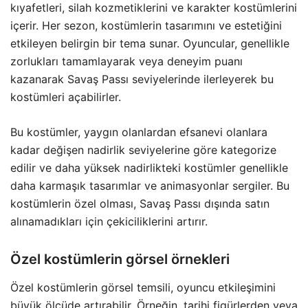
kıyafetleri, silah kozmetiklerini ve karakter kostümlerini
içerir. Her sezon, kostümlerin tasarımını ve estetiğini
etkileyen belirgin bir tema sunar. Oyuncular, genellikle
zorlukları tamamlayarak veya deneyim puanı
kazanarak Savaş Passı seviyelerinde ilerleyerek bu
kostümleri açabilirler.
Bu kostümler, yaygın olanlardan efsanevi olanlara
kadar değişen nadirlik seviyelerine göre kategorize
edilir ve daha yüksek nadirlikteki kostümler genellikle
daha karmaşık tasarımlar ve animasyonlar sergiler. Bu
kostümlerin özel olması, Savaş Passı dışında satın
alınamadıkları için çekiciliklerini artırır.
Özel kostümlerin görsel örnekleri
Özel kostümlerin görsel temsili, oyuncu etkileşimini
büyük ölçüde artırabilir. Örneğin, tarihi figürlerden veya