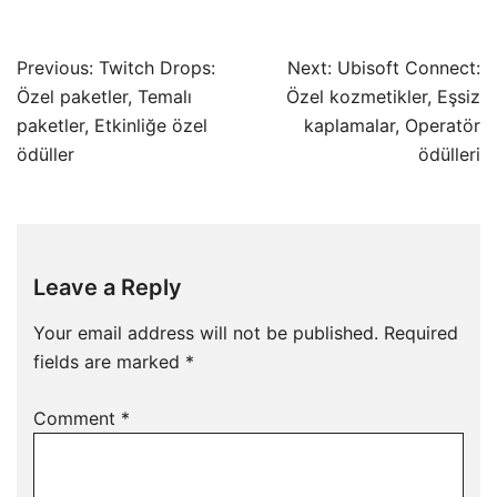
Post
Previous:
Twitch Drops:
Next:
Ubisoft Connect:
navigation
Özel paketler, Temalı
Özel kozmetikler, Eşsiz
paketler, Etkinliğe özel
kaplamalar, Operatör
ödüller
ödülleri
Leave a Reply
Your email address will not be published.
Required
fields are marked
*
Comment
*