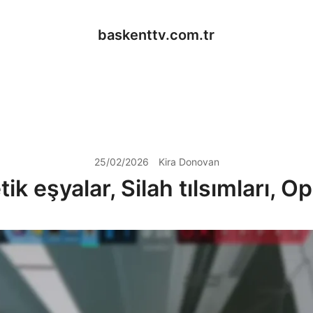
baskenttv.com.tr
25/02/2026
Kira Donovan
 eşyalar, Silah tılsımları, Ope