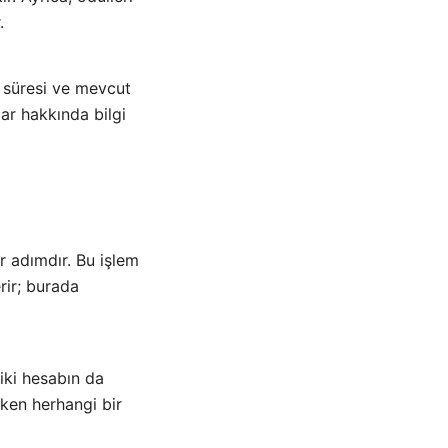
.
e süresi ve mevcut
ar hakkında bilgi
r adımdır. Bu işlem
rir; burada
iki hesabın da
rken herhangi bir