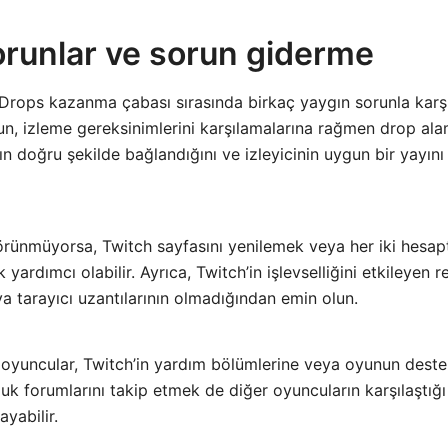
orunlar ve sorun giderme
Drops kazanma çabası sırasında birkaç yaygın sorunla karşıla
orun, izleme gereksinimlerini karşılamalarına rağmen drop al
ın doğru şekilde bağlandığını ve izleyicinin uygun bir yayını 
rünmüyorsa, Twitch sayfasını yenilemek veya her iki hesapt
 yardımcı olabilir. Ayrıca, Twitch’in işlevselliğini etkileyen 
ya tarayıcı uzantılarının olmadığından emin olun.
in oyuncular, Twitch’in yardım bölümlerine veya oyunun dest
luk forumlarını takip etmek de diğer oyuncuların karşılaştığ
ayabilir.