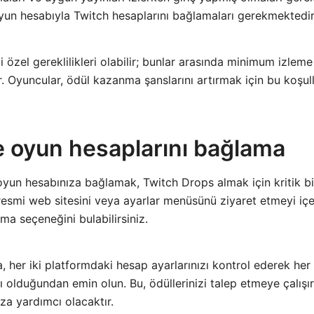
oyun hesabıyla Twitch hesaplarını bağlamaları gerekmektedir
i özel gereklilikleri olabilir; bunlar arasında minimum izlem
r. Oyuncular, ödül kazanma şanslarını artırmak için bu koşull
e oyun hesaplarını bağlama
oyun hesabınıza bağlamak, Twitch Drops almak için kritik bi
resmi web sitesini veya ayarlar menüsünü ziyaret etmeyi içe
ma seçeneğini bulabilirsiniz.
, her iki platformdaki hesap ayarlarınızı kontrol ederek her 
ı olduğundan emin olun. Bu, ödüllerinizi talep etmeye çalışı
a yardımcı olacaktır.