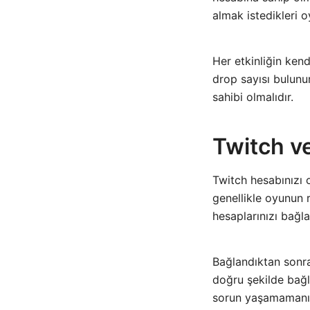
almak istedikleri 
Her etkinliğin kend
drop sayısı bulunu
sahibi olmalıdır.
Twitch v
Twitch hesabınızı 
genellikle oyunun 
hesaplarınızı bağla
Bağlandıktan sonra
doğru şekilde bağl
sorun yaşamamanız