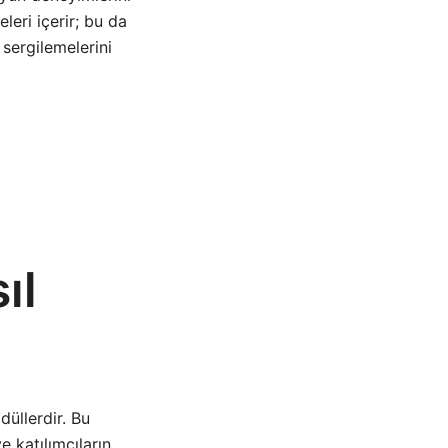
eleri içerir; bu da
 sergilemelerini
ıl
düllerdir. Bu
ve katılımcıların