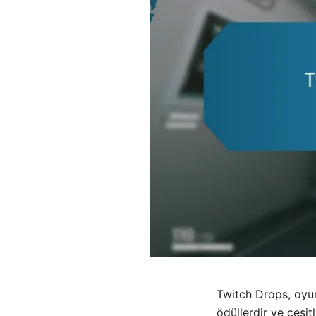
Twitch Drops, oyunc
ödüllerdir ve çeşit