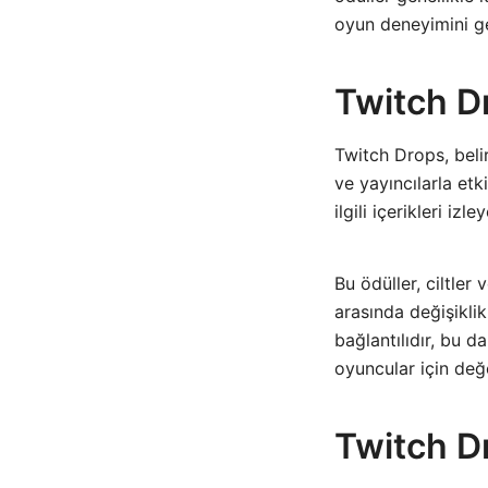
oyun deneyimini gel
Twitch D
Twitch Drops, belir
ve yayıncılarla etk
ilgili içerikleri i
Bu ödüller, ciltler 
arasında değişiklik
bağlantılıdır, bu d
oyuncular için değer
Twitch Dr